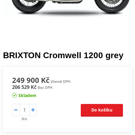
BRIXTON Cromwell 1200 grey
249 900 Kč
Včetně DPH
206 529 Kč
Bez DPH
Skladem
Do košíku
(ks)