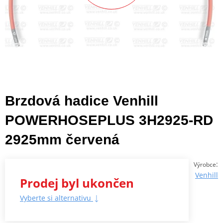
Brzdová hadice Venhill
POWERHOSEPLUS 3H2925-RD
2925mm červená
:
Výrobce
Venhill
Prodej byl ukončen
Vyberte si alternativu