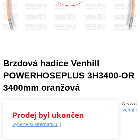
Brzdová hadice Venhill
POWERHOSEPLUS 3H3400-OR
3400mm oranžová
:
Výrobce
Venhill
Prodej byl ukončen
Vyberte si alternativu