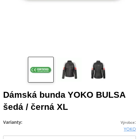
Dámská bunda YOKO BULSA
šedá / černá XL
Varianty:
:
Výrobce
YOKO