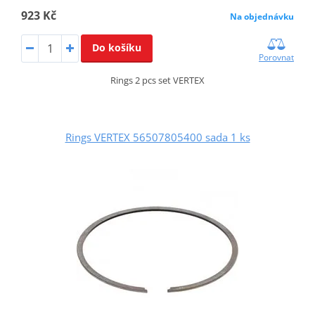
923 Kč
Na objednávku
Do košíku
Porovnat
Rings 2 pcs set VERTEX
Rings VERTEX 56507805400 sada 1 ks