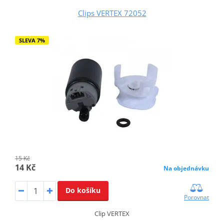
Clips VERTEX 72052
SLEVA 7%
15 Kč
14 Kč
Na objednávku
Do košíku
Porovnat
Clip VERTEX