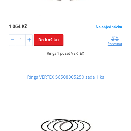
1 064 Kč
Na objednávku
Do košíku
Porovnat
Rings 1 pc set VERTEX
Rings VERTEX 56508005250 sada 1 ks