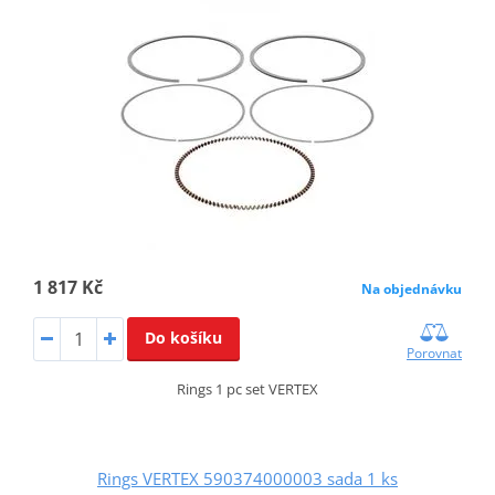
1 817 Kč
Na objednávku
Do košíku
Porovnat
Rings 1 pc set VERTEX
Rings VERTEX 590374000003 sada 1 ks