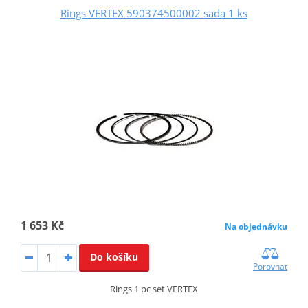
Rings VERTEX 590374500002 sada 1 ks
1 653 Kč
Na objednávku
Do košíku
Porovnat
Rings 1 pc set VERTEX