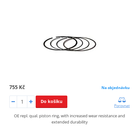
755 Kč
Na objednávku
Do košíku
Porovnat
OE repl. qual. piston ring, with increased wear resistance and
extended durability