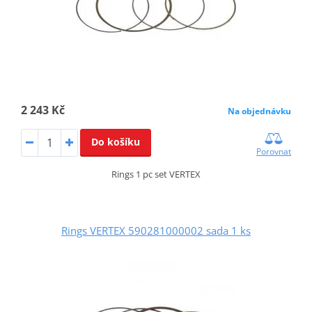
2 243 Kč
Na objednávku
Do košíku
Porovnat
Rings 1 pc set VERTEX
Rings VERTEX 590281000002 sada 1 ks