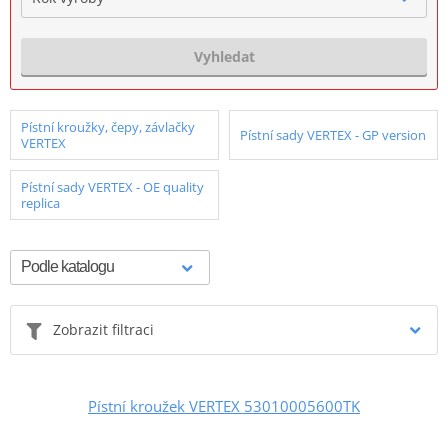
Vyhledat
Pístní kroužky, čepy, závlačky
Pístní sady VERTEX - GP version
VERTEX
Pístní sady VERTEX - OE quality
replica
Zobrazit filtraci
Pístní kroužek VERTEX 53010005600TK