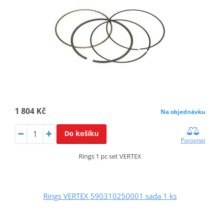
1 804 Kč
Na objednávku
Do košíku
Porovnat
Rings 1 pc set VERTEX
Rings VERTEX 590310250001 sada 1 ks