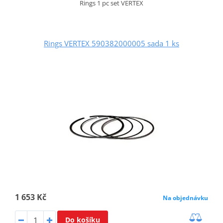
Rings 1 pc set VERTEX
Rings VERTEX 590382000005 sada 1 ks
1 653 Kč
Na objednávku
Do košíku