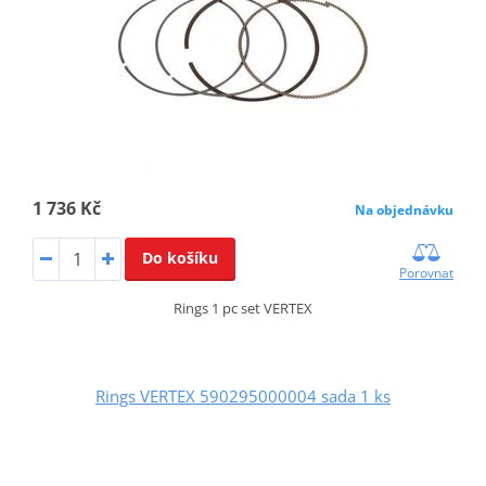
1 736 Kč
Na objednávku
Do košíku
Porovnat
Rings 1 pc set VERTEX
Rings VERTEX 590295000004 sada 1 ks