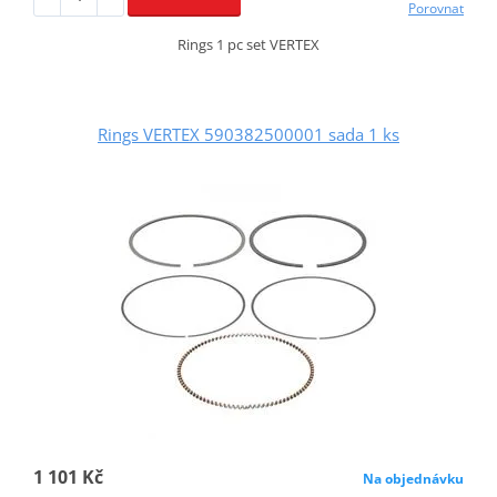
Porovnat
Rings 1 pc set VERTEX
Rings VERTEX 590382500001 sada 1 ks
1 101 Kč
Na objednávku