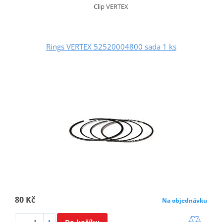
Clip VERTEX
Rings VERTEX 52520004800 sada 1 ks
80 Kč
Na objednávku