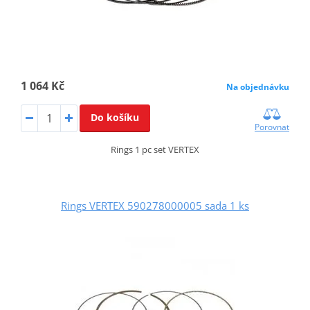
1 064 Kč
Na objednávku
Do košíku
Porovnat
Rings 1 pc set VERTEX
Rings VERTEX 590278000005 sada 1 ks