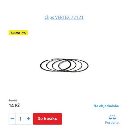
Clips VERTEX 72121
SLEVA 7%
15 Kč
14 Kč
Na objednávku
Do košíku
Porovnat