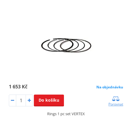
1 653 Kč
Na objednávku
Do košíku
Porovnat
Rings 1 pc set VERTEX