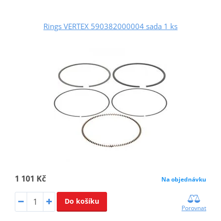
Rings VERTEX 590382000004 sada 1 ks
1 101 Kč
Na objednávku
Do košíku
Porovnat