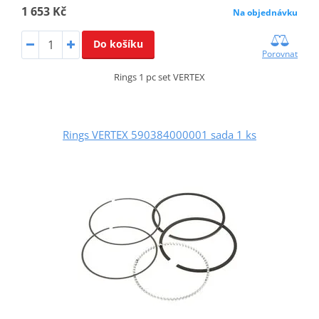
1 653 Kč
Na objednávku
Do košíku
Porovnat
Rings 1 pc set VERTEX
Rings VERTEX 590384000001 sada 1 ks