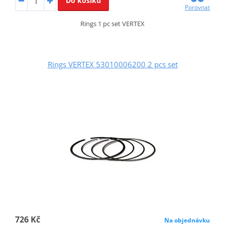
Do košíku
Porovnat
Rings 1 pc set VERTEX
Rings VERTEX 53010006200 2 pcs set
726 Kč
Na objednávku