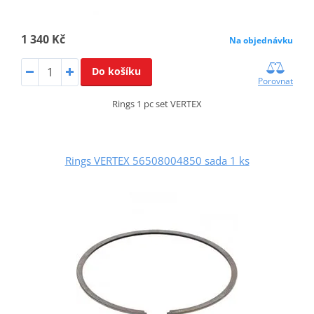
1 340 Kč
Na objednávku
Do košíku
Porovnat
Rings 1 pc set VERTEX
Rings VERTEX 56508004850 sada 1 ks