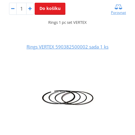
Do košíku
Porovnat
Rings 1 pc set VERTEX
Rings VERTEX 590382500002 sada 1 ks