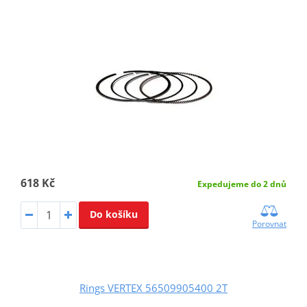
618 Kč
Expedujeme do 2 dnů
Do košíku
Porovnat
Rings VERTEX 56509905400 2T