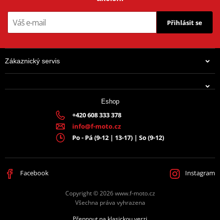
Přihlásit se
Zákaznický servis
Eshop
+420 608 333 378
info@f-moto.cz
Po - Pá (9-12 | 13-17) | So (9-12)
Facebook
Instagram
Copyright © 2026 www.f-moto.cz
Všechna práva vyhrazena
Přepnout na klasickou verzi