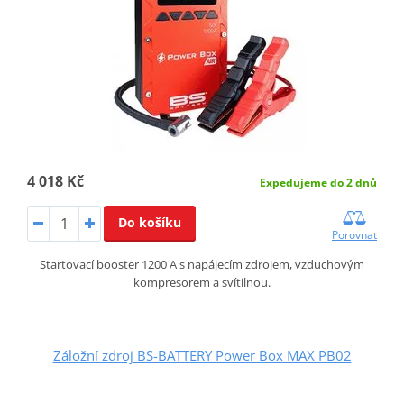
4 018 Kč
Expedujeme do 2 dnů
Do košíku
Porovnat
Startovací booster 1200 A s napájecím zdrojem, vzduchovým
kompresorem a svítilnou.
Záložní zdroj BS-BATTERY Power Box MAX PB02