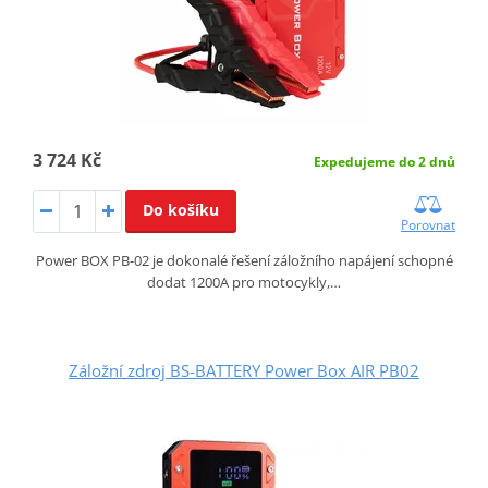
3 724 Kč
Expedujeme do 2 dnů
Do košíku
Porovnat
Power BOX PB-02 je dokonalé řešení záložního napájení schopné
dodat 1200A pro motocykly,…
Záložní zdroj BS-BATTERY Power Box AIR PB02