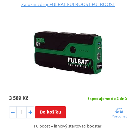
Záložní zdroj FULBAT FULBOOST FULBOOST
3 589 Kč
Expedujeme do 2 dnů
Do košíku
Porovnat
Fulboost – lithiový startovací booster.