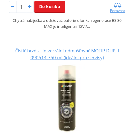
Do košíku
Porovnat
Chytrá nabíječka a udržovač baterie s funkcí regenerace BS 30
MAX je inteligentní 12V /…
Čistič brzd - Univerzální odmašťovač MOTIP DUPLI
090514 750 ml (ideální pro servisy)