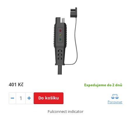
401 Kč
Expedujeme do 2 dnů
Do košíku
Porovnat
Fulconnect indicator