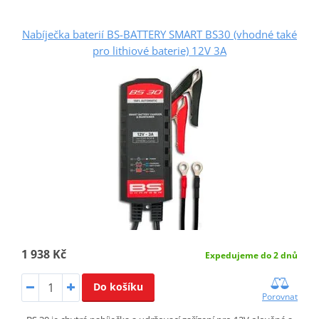
Nabíječka baterií BS-BATTERY SMART BS30 (vhodné také
pro lithiové baterie) 12V 3A
1 938 Kč
Expedujeme do 2 dnů
Do košíku
Porovnat