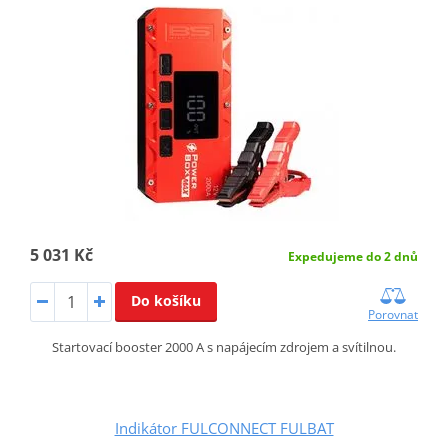
5 031 Kč
Expedujeme do 2 dnů
Do košíku
Porovnat
Startovací booster 2000 A s napájecím zdrojem a svítilnou.
Indikátor FULCONNECT FULBAT