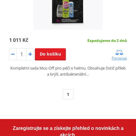
1 011 Kč
Expedujeme do 2 dnů
Do košíku
Porovnat
Kompletní sada Muc-Off pro péči o helmu. Obsahuje čistič přileb
a brýlí, antibakteriální…
1
Zaregistrujte se a získejte přehled o novinkách a
akcích.