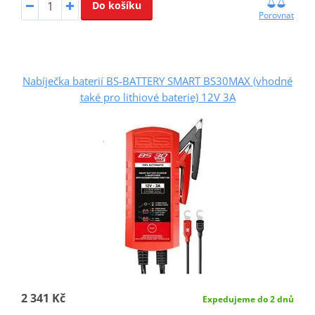
Do košíku
Porovnat
Nabíječka baterií BS-BATTERY SMART BS30MAX (vhodné
také pro lithiové baterie) 12V 3A
2 341 Kč
Expedujeme do 2 dnů