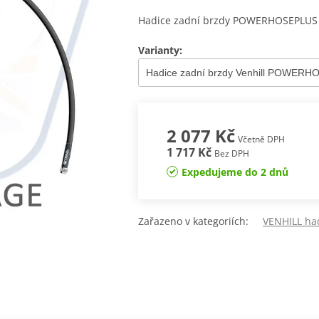
Hadice zadní brzdy POWERHOSEPLUS (
Varianty:
2 077 Kč
Včetně DPH
1 717 Kč
Bez DPH
Expedujeme do 2 dnů
Zařazeno v kategoriích:
VENHILL ha