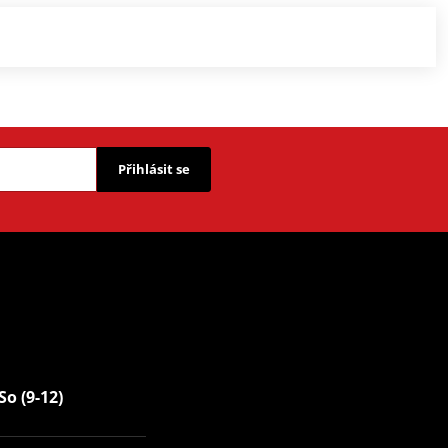
Přihlásit se
So (9-12)