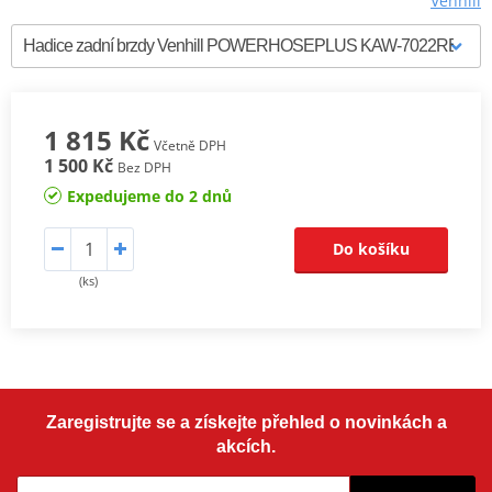
Venhill
1 815 Kč
Včetně DPH
1 500 Kč
Bez DPH
Expedujeme do 2 dnů
Do košíku
(ks)
Zaregistrujte se a získejte přehled o novinkách a
akcích.