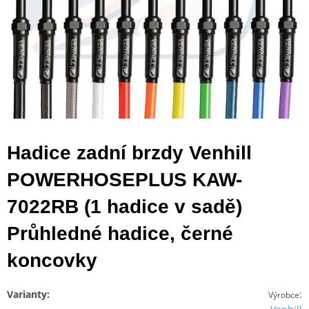
Hadice zadní brzdy Venhill
POWERHOSEPLUS KAW-
7022RB (1 hadice v sadě)
Průhledné hadice, černé
koncovky
Varianty:
:
Výrobce