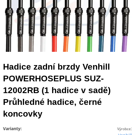
Hadice zadní brzdy Venhill
POWERHOSEPLUS SUZ-
12002RB (1 hadice v sadě)
Průhledné hadice, černé
koncovky
Varianty:
:
Výrobce