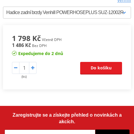
Venhill
1 798 Kč
Včetně DPH
1 486 Kč
Bez DPH
Expedujeme do 2 dnů
Do košíku
(ks)
Zaregistrujte se a získejte přehled o novinkách a
akcích.