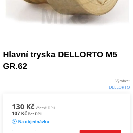
Hlavní tryska DELLORTO M5
GR.62
:
Výrobce
DELLORTO
130 Kč
Včetně DPH
107 Kč
Bez DPH
Na objednávku