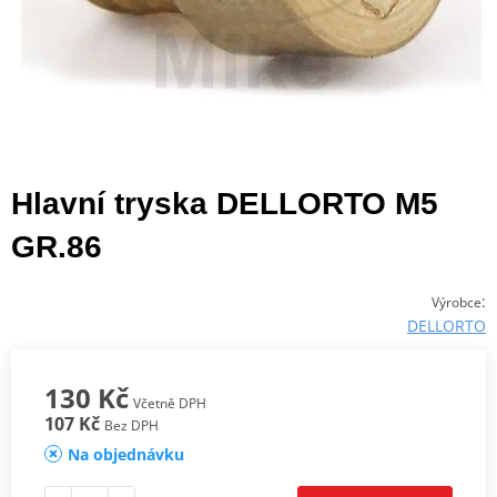
Hlavní tryska DELLORTO M5
GR.86
:
Výrobce
DELLORTO
130 Kč
Včetně DPH
107 Kč
Bez DPH
Na objednávku