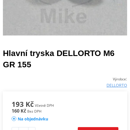
Hlavní tryska DELLORTO M6
GR 155
:
Výrobce
DELLORTO
193 Kč
Včetně DPH
160 Kč
Bez DPH
Na objednávku