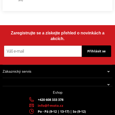
Zaregistrujte se a získejte přehled o novinkách a
akcích.
Přihlásit se
Zákaznický servis
Eshop
+420 608 333 378
info@f-moto.cz
Po - Pá (9-12 | 13-17) | So (9-12)