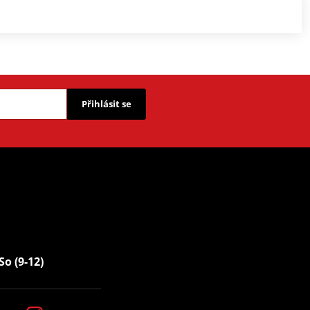
Přihlásit se
So (9-12)