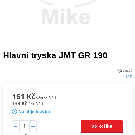
Hlavní tryska JMT GR 190
:
Výrobce
JMT
161 Kč
Včetně DPH
133 Kč
Bez DPH
Na objednávku
Do košíku
(ks)