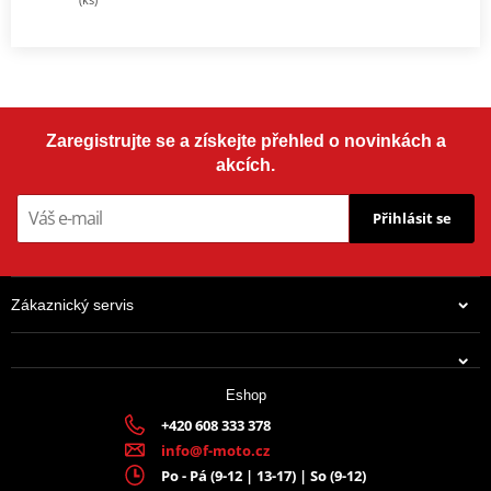
Zaregistrujte se a získejte přehled o novinkách a
akcích.
Přihlásit se
Zákaznický servis
Eshop
+420 608 333 378
info@f-moto.cz
Po - Pá (9-12 | 13-17) | So (9-12)