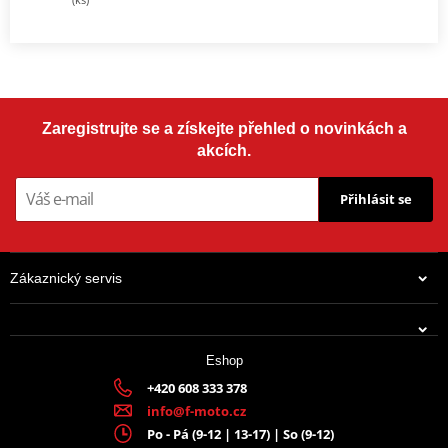
Zaregistrujte se a získejte přehled o novinkách a
akcích.
Přihlásit se
Zákaznický servis
Eshop
+420 608 333 378
info@f-moto.cz
Po - Pá (9-12 | 13-17) | So (9-12)