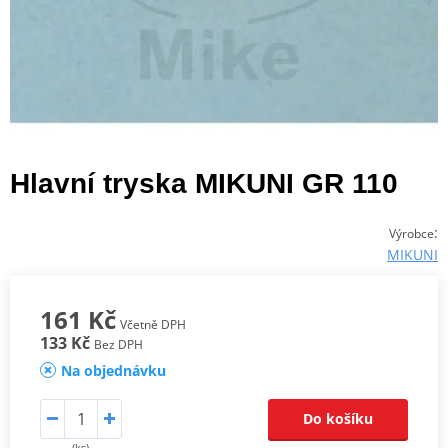
Hlavní tryska MIKUNI GR 110
:
Výrobce
MIKUNI
161 Kč
Včetně DPH
133 Kč
Bez DPH
Na objednávku
Do košíku
(ks)