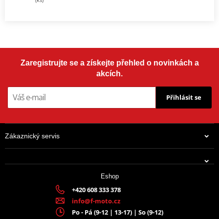
Zaregistrujte se a získejte přehled o novinkách a
akcích.
Přihlásit se
Zákaznický servis
Eshop
+420 608 333 378
info@f-moto.cz
Po - Pá (9-12 | 13-17) | So (9-12)