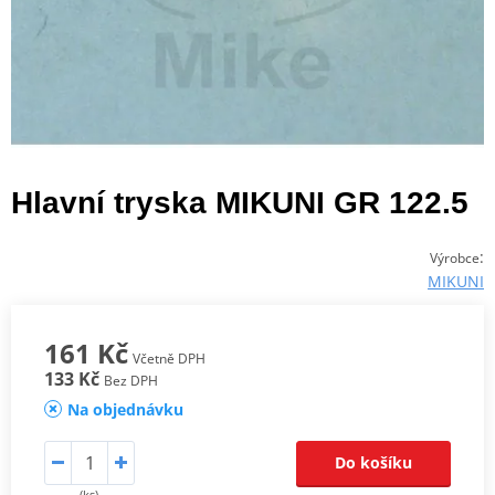
Hlavní tryska MIKUNI GR 122.5
:
Výrobce
MIKUNI
161 Kč
Včetně DPH
133 Kč
Bez DPH
Na objednávku
Do košíku
(ks)