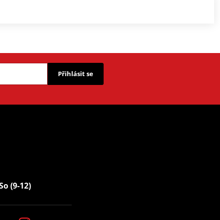
Přihlásit se
So (9-12)