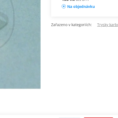
Na objednávku
Zařazeno v kategoriích:
Trysky karb