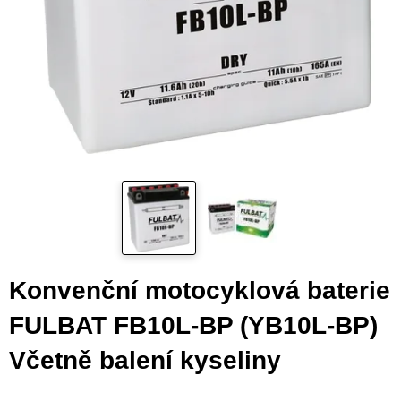
Konvenční motocyklová baterie
FULBAT FB10L-BP (YB10L-BP)
Včetně balení kyseliny