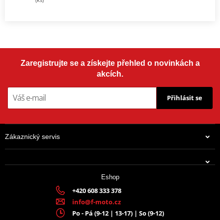
Zaregistrujte se a získejte přehled o novinkách a
akcích.
Přihlásit se
Zákaznický servis
Eshop
+420 608 333 378
info@f-moto.cz
Po - Pá (9-12 | 13-17) | So (9-12)