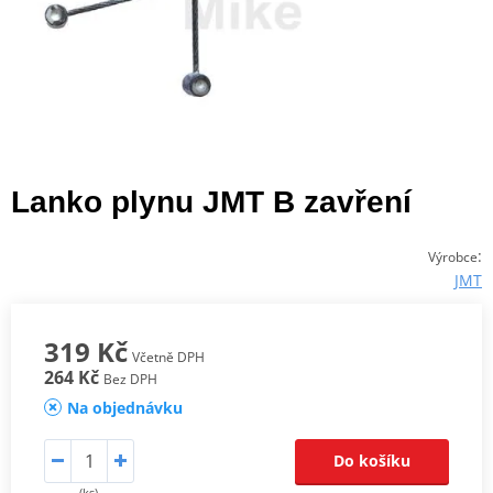
Lanko plynu JMT B zavření
:
Výrobce
JMT
319 Kč
Včetně DPH
264 Kč
Bez DPH
Na objednávku
Do košíku
(ks)