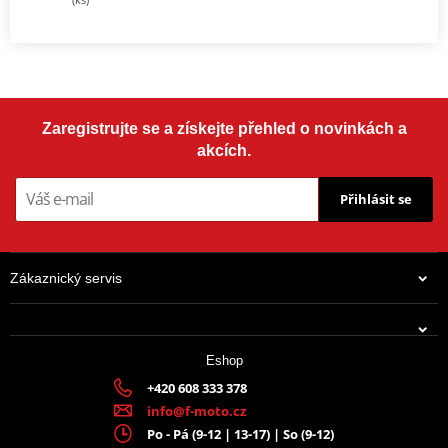
Zaregistrujte se a získejte přehled o novinkách a
akcích.
Přihlásit se
Zákaznický servis
Eshop
+420 608 333 378
info@f-moto.cz
Po - Pá (9-12 | 13-17) | So (9-12)