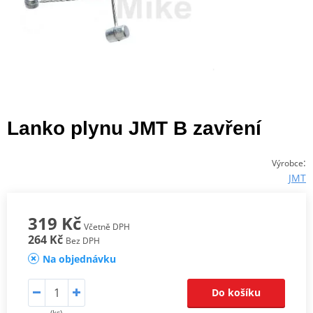
Lanko plynu JMT B zavření
:
Výrobce
JMT
319 Kč
Včetně DPH
264 Kč
Bez DPH
Na objednávku
Do košíku
(ks)