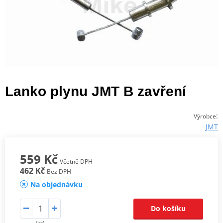
Lanko plynu JMT B zavření
:
Výrobce
JMT
559 Kč
Včetně DPH
462 Kč
Bez DPH
Na objednávku
Do košíku
(ks)