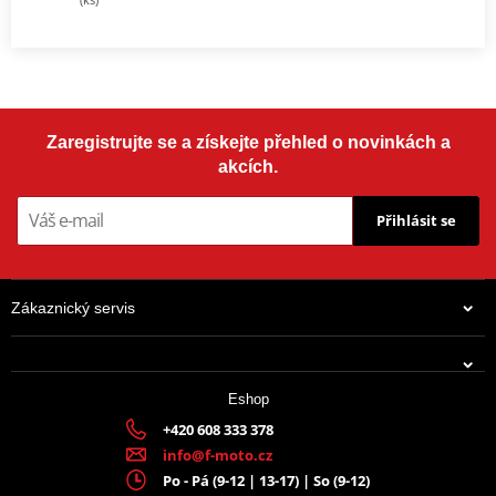
Zaregistrujte se a získejte přehled o novinkách a
akcích.
Přihlásit se
Zákaznický servis
Eshop
+420 608 333 378
info@f-moto.cz
Po - Pá (9-12 | 13-17) | So (9-12)