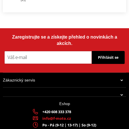
Zaregistrujte se a získejte přehled o novinkách a
akcích.
Přihlásit se
Zákaznický servis
Eshop
+420 608 333 378
info@f-moto.cz
Po - Pá (9-12 | 13-17) | So (9-12)