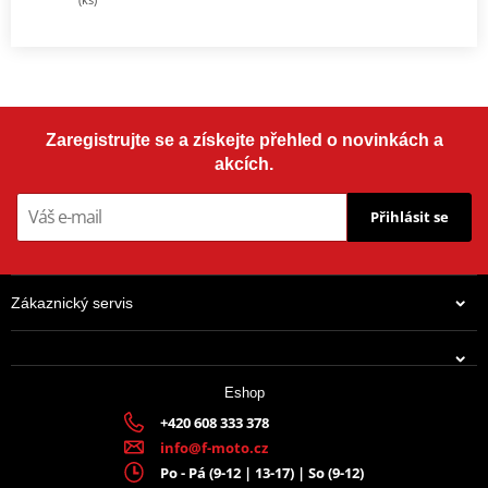
Zaregistrujte se a získejte přehled o novinkách a
akcích.
Přihlásit se
Zákaznický servis
Eshop
+420 608 333 378
info@f-moto.cz
Po - Pá (9-12 | 13-17) | So (9-12)