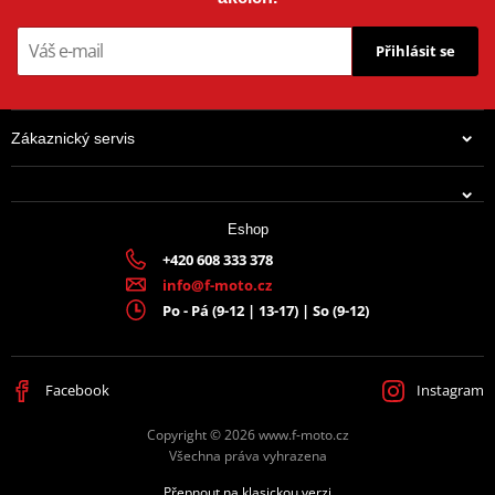
Přihlásit se
Zákaznický servis
Eshop
+420 608 333 378
info@f-moto.cz
Po - Pá (9-12 | 13-17) | So (9-12)
Facebook
Instagram
Copyright © 2026 www.f-moto.cz
Všechna práva vyhrazena
Přepnout na klasickou verzi