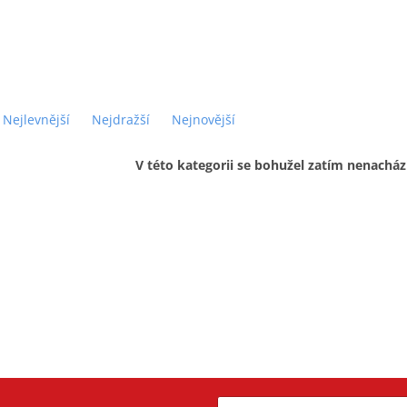
Nejlevnější
Nejdražší
Nejnovější
V této kategorii se bohužel zatím nenacház