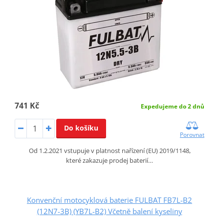
741 Kč
Expedujeme do 2 dnů
Do košíku
Porovnat
Od 1.2.2021 vstupuje v platnost nařízení (EU) 2019/1148,
které zakazuje prodej baterií…
Konvenční motocyklová baterie FULBAT FB7L-B2
(12N7-3B) (YB7L-B2) Včetně balení kyseliny