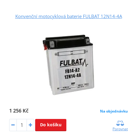
Konvenční motocyklová baterie FULBAT 12N14-4A
1 256 Kč
Na objednávku
Do košíku
Porovnat