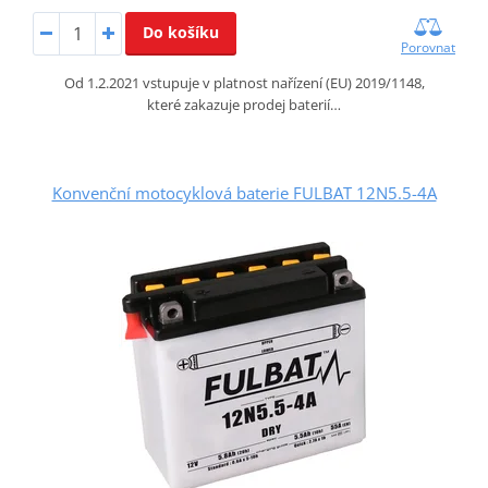
Do košíku
Porovnat
Od 1.2.2021 vstupuje v platnost nařízení (EU) 2019/1148,
které zakazuje prodej baterií…
Konvenční motocyklová baterie FULBAT 12N5.5-4A