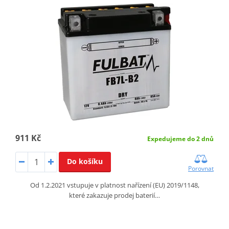
911 Kč
Expedujeme do 2 dnů
Do košíku
Porovnat
Od 1.2.2021 vstupuje v platnost nařízení (EU) 2019/1148,
které zakazuje prodej baterií…