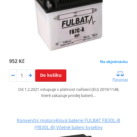
952 Kč
Na objednávku
Do košíku
Porovnat
Od 1.2.2021 vstupuje v platnost nařízení (EU) 2019/1148,
které zakazuje prodej baterií…
Konvenční motocyklová baterie FULBAT FB30L-B
(YB30L-B) Včetně balení kyseliny