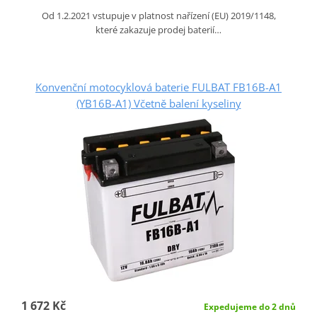
Od 1.2.2021 vstupuje v platnost nařízení (EU) 2019/1148,
které zakazuje prodej baterií…
Konvenční motocyklová baterie FULBAT FB16B-A1
(YB16B-A1) Včetně balení kyseliny
1 672 Kč
Expedujeme do 2 dnů