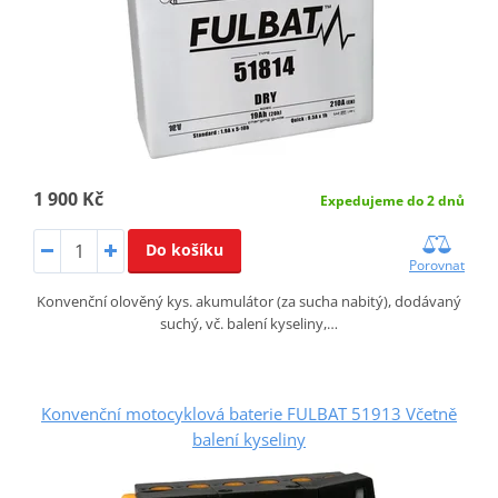
1 900 Kč
Expedujeme do 2 dnů
Do košíku
Porovnat
Konvenční olověný kys. akumulátor (za sucha nabitý), dodávaný
suchý, vč. balení kyseliny,…
Konvenční motocyklová baterie FULBAT 51913 Včetně
balení kyseliny