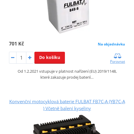
701 Kč
Na objednávku
Do košíku
Porovnat
Od 1.2.2021 vstupuje v platnost nařízení (EU) 2019/1148,
které zakazuje prodej baterií…
Konvenční motocyklová baterie FULBAT FB7C-A (YB7C-A
) Včetně balení kyseliny