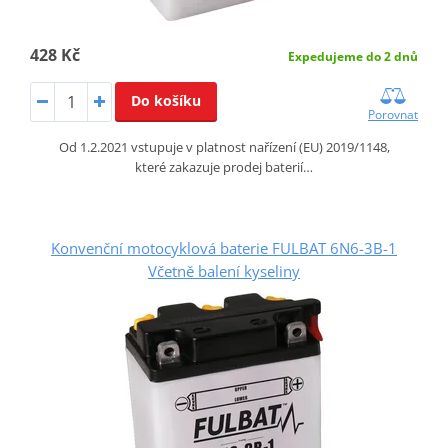
428 Kč
Expedujeme do 2 dnů
Do košíku
Porovnat
Od 1.2.2021 vstupuje v platnost nařízení (EU) 2019/1148,
které zakazuje prodej baterií…
Konvenční motocyklová baterie FULBAT 6N6-3B-1
Včetně balení kyseliny