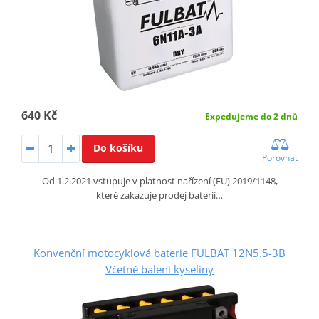
640 Kč
Expedujeme do 2 dnů
Do košíku
Porovnat
Od 1.2.2021 vstupuje v platnost nařízení (EU) 2019/1148,
které zakazuje prodej baterií…
Konvenční motocyklová baterie FULBAT 12N5.5-3B
Včetně balení kyseliny