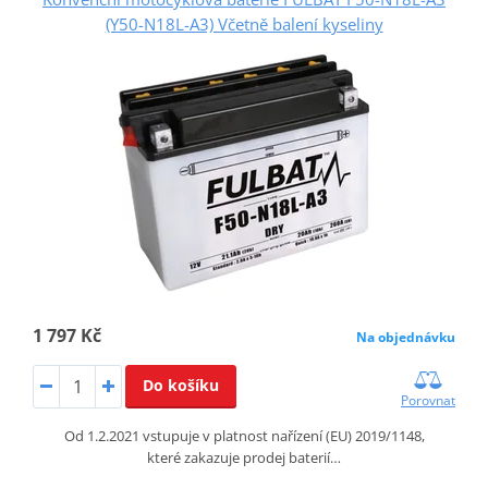
(Y50-N18L-A3) Včetně balení kyseliny
1 797 Kč
Na objednávku
Do košíku
Porovnat
Od 1.2.2021 vstupuje v platnost nařízení (EU) 2019/1148,
které zakazuje prodej baterií…