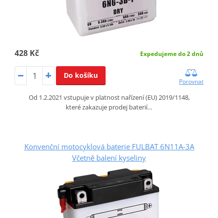
428 Kč
Expedujeme do 2 dnů
Do košíku
Porovnat
Od 1.2.2021 vstupuje v platnost nařízení (EU) 2019/1148,
které zakazuje prodej baterií…
Konvenční motocyklová baterie FULBAT 6N11A-3A
Včetně balení kyseliny