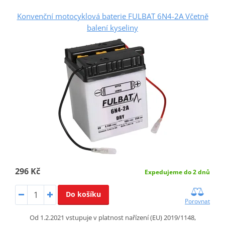
Konvenční motocyklová baterie FULBAT 6N4-2A Včetně
balení kyseliny
296 Kč
Expedujeme do 2 dnů
Do košíku
Porovnat
Od 1.2.2021 vstupuje v platnost nařízení (EU) 2019/1148,