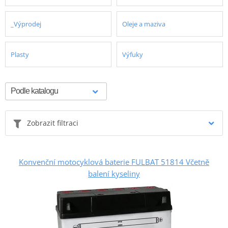
_Výprodej
Oleje a maziva
Plasty
Výfuky
Zobrazit filtraci
Konvenční motocyklová baterie FULBAT 51814 Včetně
balení kyseliny