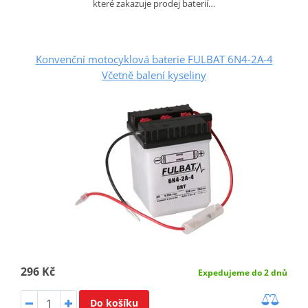
které zakazuje prodej baterií…
Konvenční motocyklová baterie FULBAT 6N4-2A-4
Včetně balení kyseliny
296 Kč
Expedujeme do 2 dnů
Do košíku