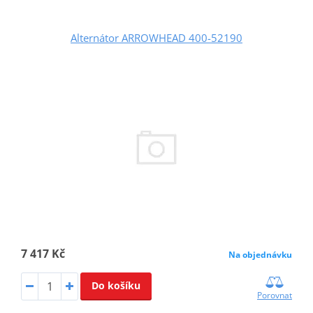
Alternátor ARROWHEAD 400-52190
7 417 Kč
Na objednávku
Do košíku
Porovnat