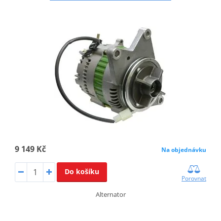
9 149 Kč
Na objednávku
Do košíku
Porovnat
Alternator