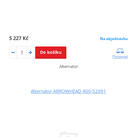
5 227 Kč
Na objednávku
Do košíku
Porovnat
Alternator
Alternátor ARROWHEAD 400-52091