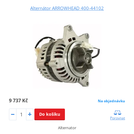
Alternátor ARROWHEAD 400-44102
9 737 Kč
Na objednávku
Do košíku
Porovnat
Alternator