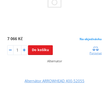
7 066 Kč
Na objednávku
Do košíku
Porovnat
Alternator
Alternátor ARROWHEAD 400-52055