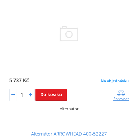
5 737 Kč
Na objednávku
Do košíku
Porovnat
Alternator
Alternátor ARROWHEAD 400-52227