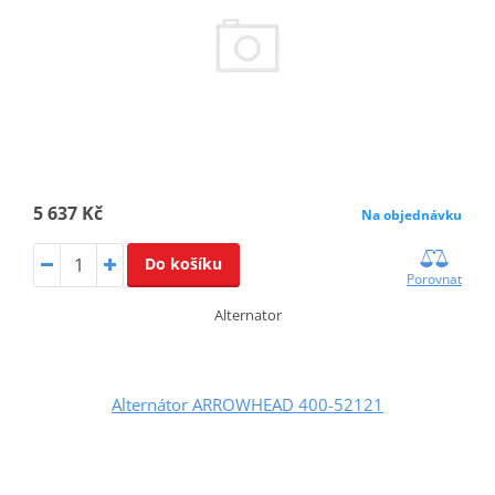
5 637 Kč
Na objednávku
Do košíku
Porovnat
Alternator
Alternátor ARROWHEAD 400-52121