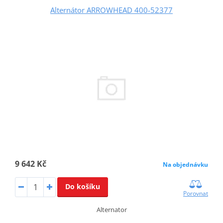
Alternátor ARROWHEAD 400-52377
9 642 Kč
Na objednávku
Do košíku
Porovnat
Alternator