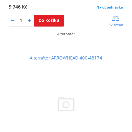
9 746 Kč
Na objednávku
Do košíku
Porovnat
Alternator
Alternátor ARROWHEAD 400-48174