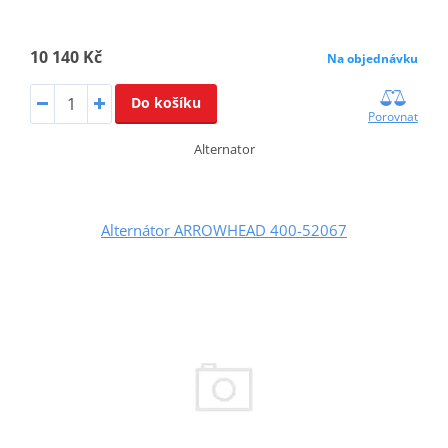
10 140 Kč
Na objednávku
Do košíku
Porovnat
Alternator
Alternátor ARROWHEAD 400-52067