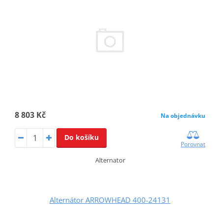
8 803 Kč
Na objednávku
Do košíku
Porovnat
Alternator
Alternátor ARROWHEAD 400-24131