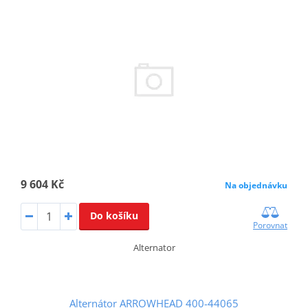
9 604 Kč
Na objednávku
Do košíku
Porovnat
Alternator
Alternátor ARROWHEAD 400-44065