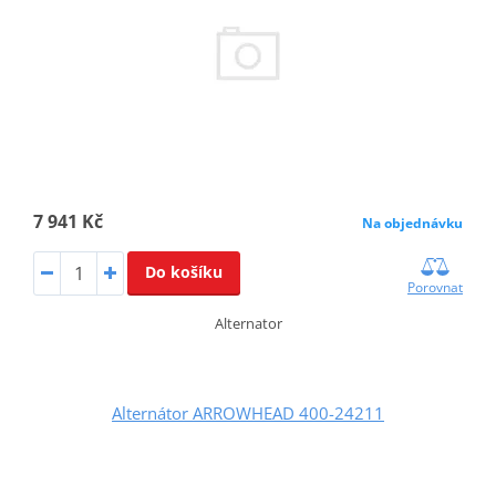
7 941 Kč
Na objednávku
Do košíku
Porovnat
Alternator
Alternátor ARROWHEAD 400-24211