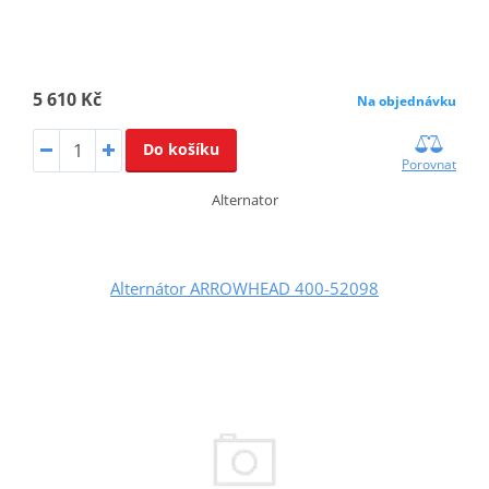
5 610 Kč
Na objednávku
Do košíku
Porovnat
Alternator
Alternátor ARROWHEAD 400-52098