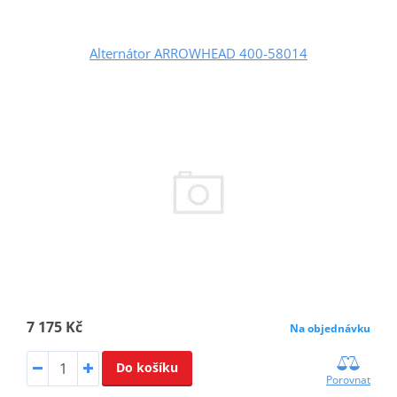
Alternátor ARROWHEAD 400-58014
7 175 Kč
Na objednávku
Do košíku
Porovnat