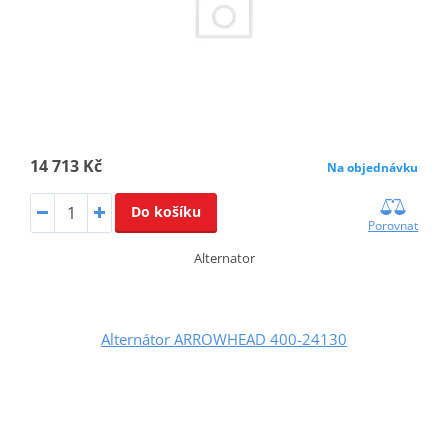
14 713 Kč
Na objednávku
Do košíku
Porovnat
Alternator
Alternátor ARROWHEAD 400-24130