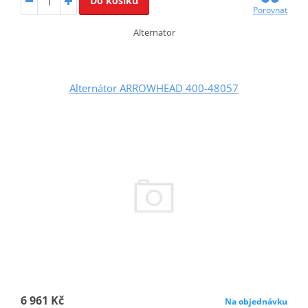
Do košíku
Porovnat
Alternator
Alternátor ARROWHEAD 400-48057
6 961 Kč
Na objednávku