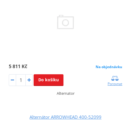
5 811 Kč
Na objednávku
Do košíku
Porovnat
Alternator
Alternátor ARROWHEAD 400-52099