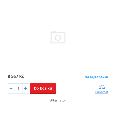
8 567 Kč
Na objednávku
Do košíku
Porovnat
Alternator