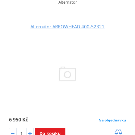
Alternator
Alternátor ARROWHEAD 400-52321
6 950 Kč
Na objednávku
Do košíku