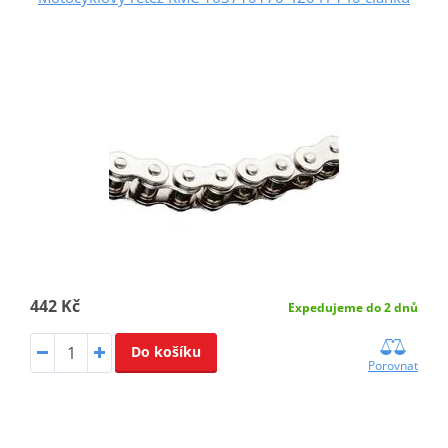
442 Kč
Expedujeme do 2 dnů
Do košíku
Porovnat