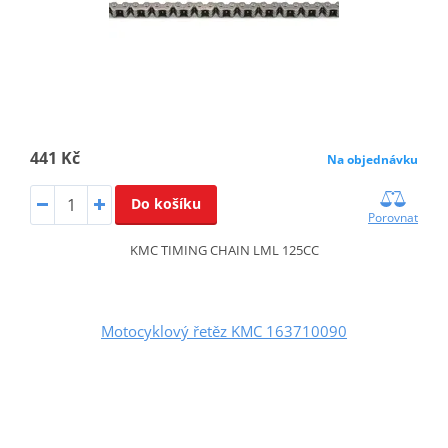
441 Kč
Na objednávku
Do košíku
Porovnat
KMC TIMING CHAIN LML 125CC
Motocyklový řetěz KMC 163710090