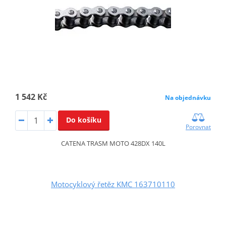
1 542 Kč
Na objednávku
Do košíku
Porovnat
CATENA TRASM MOTO 428DX 140L
Motocyklový řetěz KMC 163710110