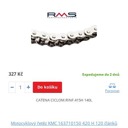
327 Kč
Expedujeme do 2 dnů
Do košíku
Porovnat
CATENA CICLOM.RINF.415H 140L
Motocyklový řetěz KMC 163710150 420 H 120 článků