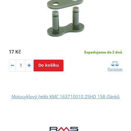
17 Kč
Expedujeme do 2 dnů
Do košíku
Porovnat
Motocyklový řetěz KMC 163710010 25HD 158 článků