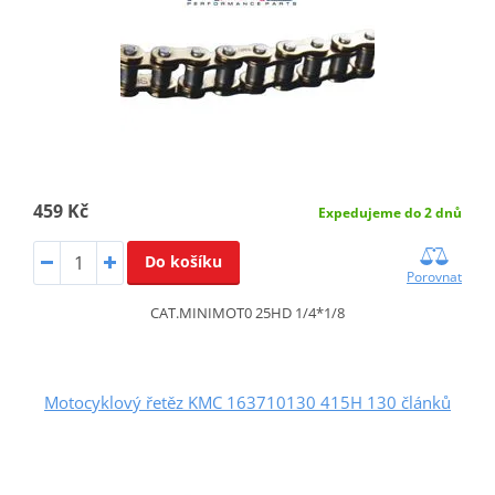
459 Kč
Expedujeme do 2 dnů
Do košíku
Porovnat
CAT.MINIMOT0 25HD 1/4*1/8
Motocyklový řetěz KMC 163710130 415H 130 článků