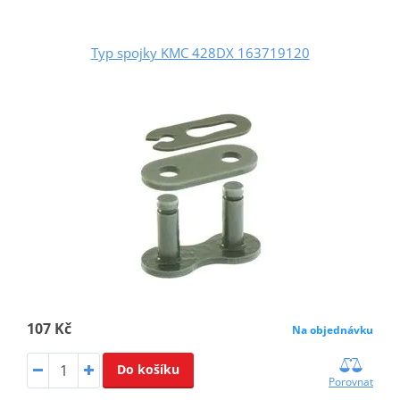
Typ spojky KMC 428DX 163719120
107 Kč
Na objednávku
Do košíku
Porovnat