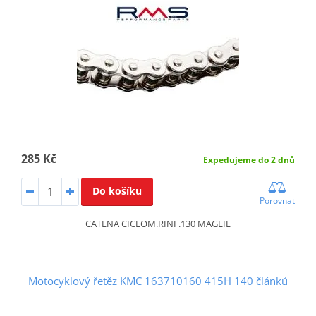
285 Kč
Expedujeme do 2 dnů
Do košíku
Porovnat
CATENA CICLOM.RINF.130 MAGLIE
Motocyklový řetěz KMC 163710160 415H 140 článků