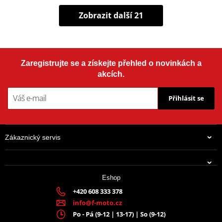
Zobrazit další 21
Zaregistrujte se a získejte přehled o novinkách a
akcích.
Přihlásit se
Zákaznický servis
Eshop
+420 608 333 378
info@f-moto.cz
Po - Pá (9-12 | 13-17) | So (9-12)