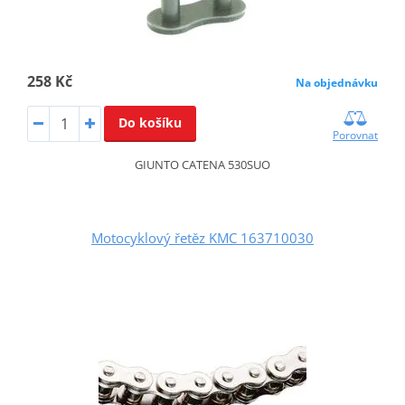
258 Kč
Na objednávku
Do košíku
Porovnat
GIUNTO CATENA 530SUO
Motocyklový řetěz KMC 163710030