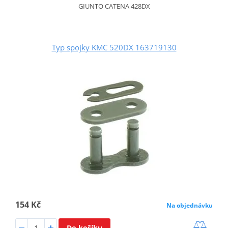
GIUNTO CATENA 428DX
Typ spojky KMC 520DX 163719130
154 Kč
Na objednávku
Do košíku