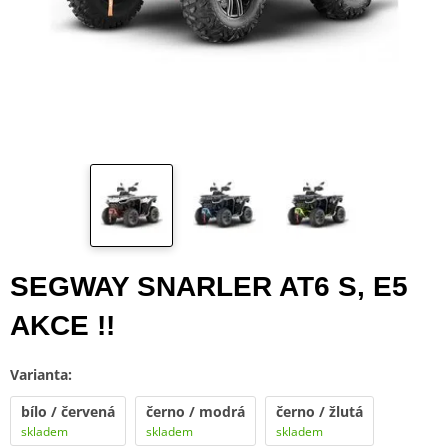
SEGWAY SNARLER AT6 S, E5
AKCE !!
Varianta:
bílo / červená
černo / modrá
černo / žlutá
skladem
skladem
skladem