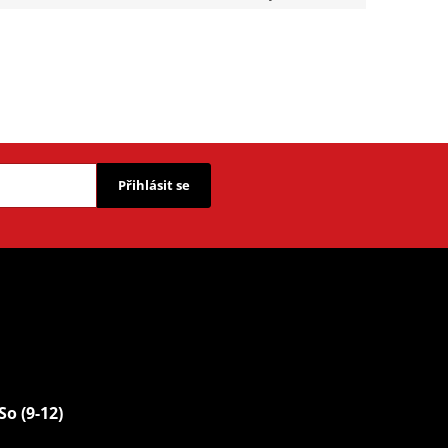
Přihlásit se
So (9-12)