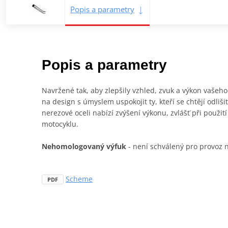
Popis a parametry
Popis a parametry
Navržené tak, aby zlepšily vzhled, zvuk a výkon vaše
na design s úmyslem uspokojit ty, kteří se chtějí odliš
nerezové oceli nabízí zvýšení výkonu, zvlášť při použi
motocyklu.
Nehomologovaný výfuk
- není schválený pro provoz
Scheme
PDF