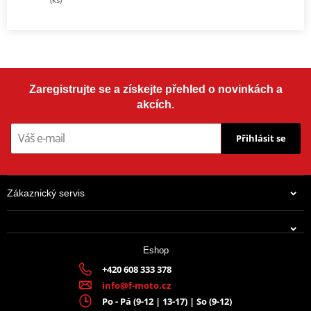
Zaregistrujte se a získejte přehled o novinkách a
akcích.
Přihlásit se
Zákaznický servis
Eshop
+420 608 333 378
info@f-moto.cz
Po - Pá (9-12 | 13-17) | So (9-12)