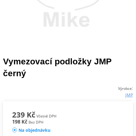
Vymezovací podložky JMP
černý
:
Výrobce
JMP
239 Kč
Včetně DPH
198 Kč
Bez DPH
Na objednávku