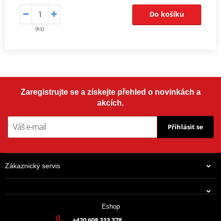
Do košíku
(ks)
Zaregistrujte se a získejte přehled o novinkách a
akcích.
Přihlásit se
Zákaznický servis
Eshop
+420 608 333 378