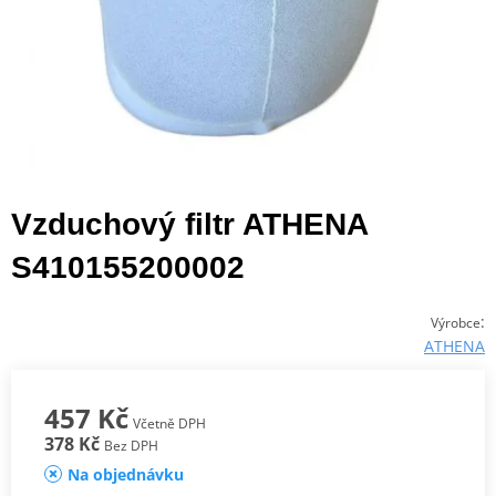
Vzduchový filtr ATHENA
S410155200002
:
Výrobce
ATHENA
457 Kč
Včetně DPH
378 Kč
Bez DPH
Na objednávku