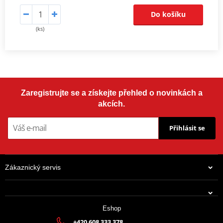
Do košíku
(ks)
Zaregistrujte se a získejte přehled o novinkách a
akcích.
Přihlásit se
Zákaznický servis
Eshop
+420 608 333 378