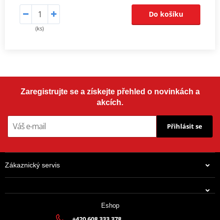
Do košíku
(ks)
Zaregistrujte se a získejte přehled o novinkách a
akcích.
Přihlásit se
Zákaznický servis
Eshop
+420 608 333 378