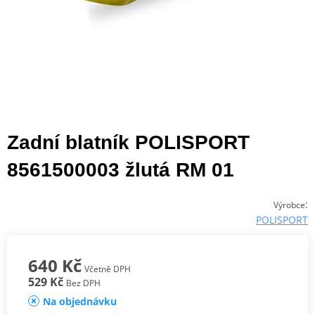
Zadní blatník POLISPORT
8561500003 žlutá RM 01
:
Výrobce
POLISPORT
640 Kč
Včetně DPH
529 Kč
Bez DPH
Na objednávku