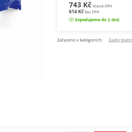
743 Kč
Včetně DPH
614 Kč
Bez DPH
Expedujeme do 2 dnů
Zařazeno v kategoriích:
Zadní blat