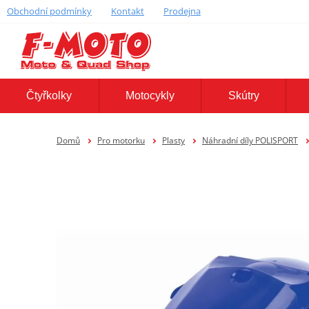
Obchodní podmínky
Kontakt
Prodejna
Čtyřkolky
Motocykly
Skútry
Domů
Pro motorku
Plasty
Náhradní díly POLISPORT