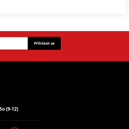
Přihlásit se
So (9-12)