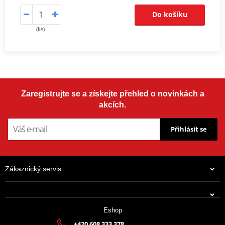
Do košíku
(ks)
Zaregistrujte se a získejte přehled o novinkách a
akcích.
Přihlásit se
Zákaznický servis
Eshop
+420 608 333 378