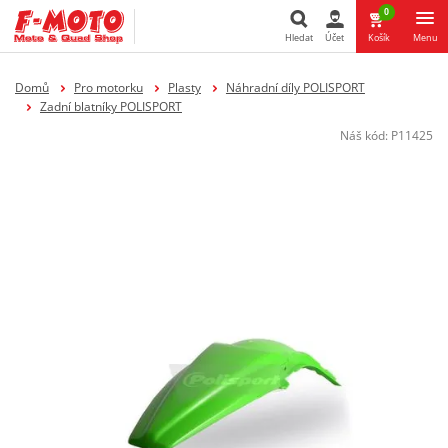
0
Hledat
Účet
Košík
Menu
Hledat
Domů
Pro motorku
Plasty
Náhradní díly POLISPORT
Zadní blatníky POLISPORT
Náš kód:
P11425