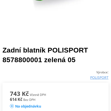
Zadní blatník POLISPORT
8578800001 zelená 05
:
Výrobce
POLISPORT
743 Kč
Včetně DPH
614 Kč
Bez DPH
Na objednávku