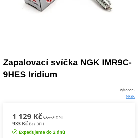
Zapalovací svíčka NGK IMR9C-
9HES Iridium
:
Výrobce
NGK
1 129 Kč
Včetně DPH
933 Kč
Bez DPH
Expedujeme do 2 dnů