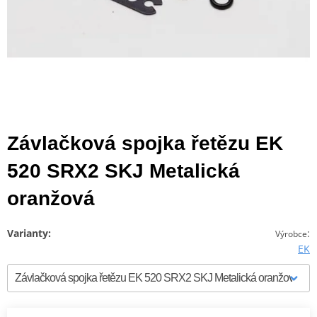
Závlačková spojka řetězu EK
520 SRX2 SKJ Metalická
oranžová
Varianty:
:
Výrobce
EK