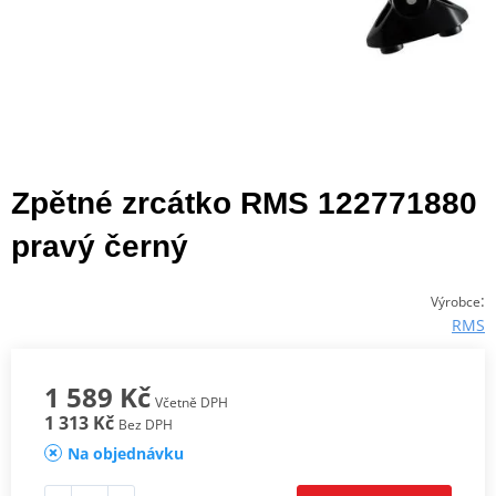
Zpětné zrcátko RMS 122771880
pravý černý
:
Výrobce
RMS
1 589 Kč
Včetně DPH
1 313 Kč
Bez DPH
Na objednávku