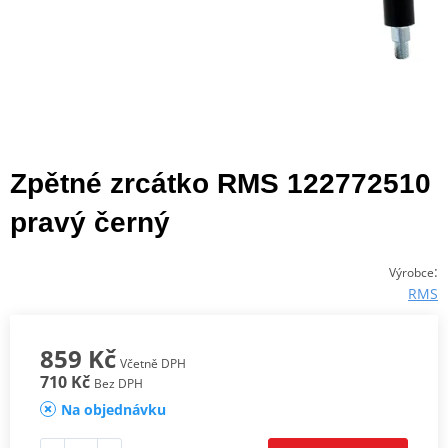
Zpětné zrcátko RMS 122772510
pravý černý
:
Výrobce
RMS
859 Kč
Včetně DPH
710 Kč
Bez DPH
Na objednávku