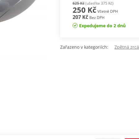
625 Kč
(ušetříte 375 Kč)
250 Kč
Včetně DPH
207 Kč
Bez DPH
Expedujeme do 2 dnů
Zařazeno v kategoriích:
Zpětná zr