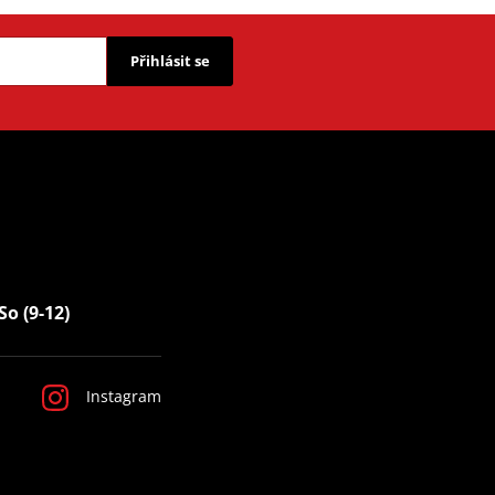
Přihlásit se
So (9-12)
Instagram