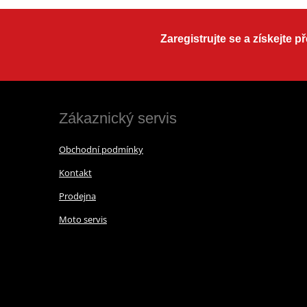
Zaregistrujte se a získejte 
Zákaznický servis
Obchodní podmínky
Kontakt
Prodejna
Moto servis