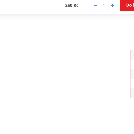
Do 
250 Kč