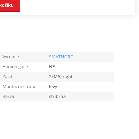
košíku
Výrobce
SMATNORD
Homologace
NE
Závit
2xM6, right
Montážní strana
levý
Barva
stříbrná