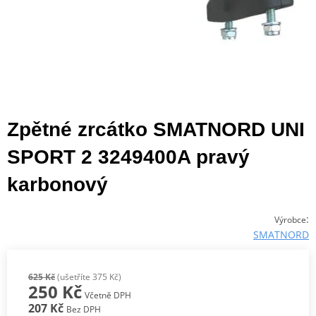
Zpětné zrcátko SMATNORD UNI
SPORT 2 3249400A pravý
karbonový
:
Výrobce
SMATNORD
625 Kč
(ušetříte 375 Kč)
250 Kč
Včetně DPH
207 Kč
Bez DPH