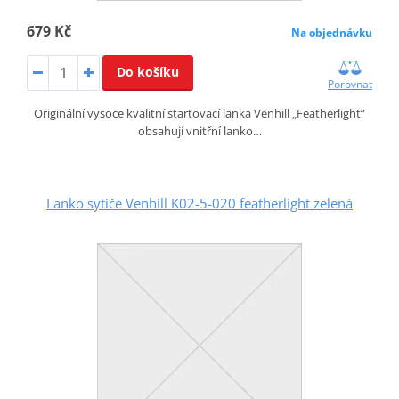
679 Kč
Na objednávku
Do košíku
Porovnat
Originální vysoce kvalitní startovací lanka Venhill „Featherlight“
obsahují vnitřní lanko…
Lanko sytiče Venhill K02-5-020 featherlight zelená