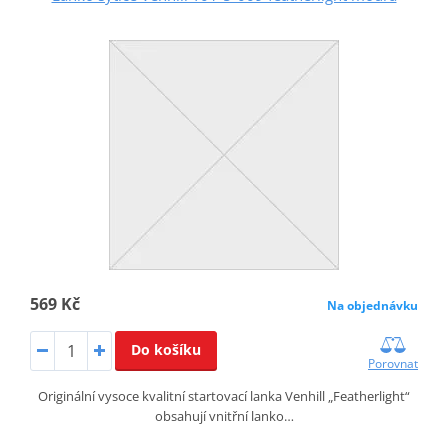
569 Kč
Na objednávku
Do košíku
Porovnat
Originální vysoce kvalitní startovací lanka Venhill „Featherlight“
obsahují vnitřní lanko…