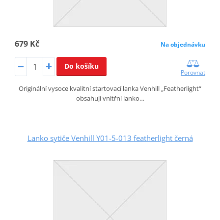
679 Kč
Na objednávku
Do košíku
Porovnat
Originální vysoce kvalitní startovací lanka Venhill „Featherlight“
obsahují vnitřní lanko…
Lanko sytiče Venhill Y01-5-013 featherlight černá