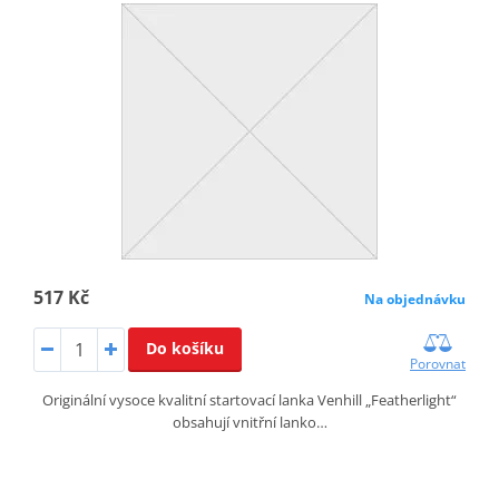
517 Kč
Na objednávku
Do košíku
Porovnat
Originální vysoce kvalitní startovací lanka Venhill „Featherlight“
obsahují vnitřní lanko…