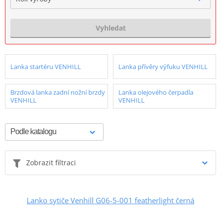
Vyhledat
Lanka startéru VENHILL
Lanka přívěry výfuku VENHILL
Brzdová lanka zadní nožní brzdy
Lanka olejového čerpadla
VENHILL
VENHILL
Zobrazit filtraci
Lanko sytiče Venhill G06-5-001 featherlight černá