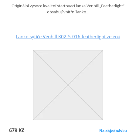
Originální vysoce kvalitní startovací lanka Venhill „Featherlight“
obsahují vnitřní lanko…
Lanko sytiče Venhill K02-5-016 featherlight zelená
679 Kč
Na objednávku