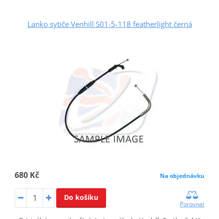
Lanko sytiče Venhill S01-5-118 featherlight černá
680 Kč
Na objednávku
Do košíku
Porovnat