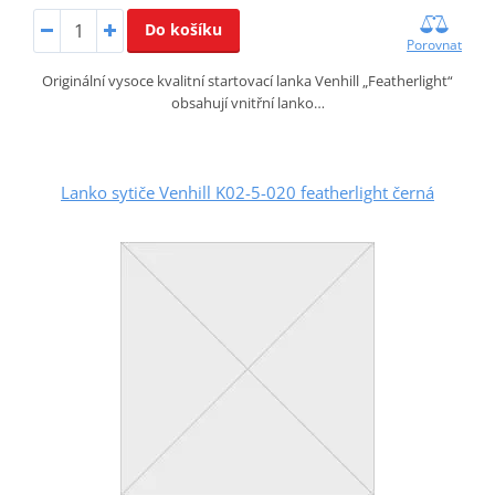
Do košíku
Porovnat
Originální vysoce kvalitní startovací lanka Venhill „Featherlight“
obsahují vnitřní lanko…
Lanko sytiče Venhill K02-5-020 featherlight černá