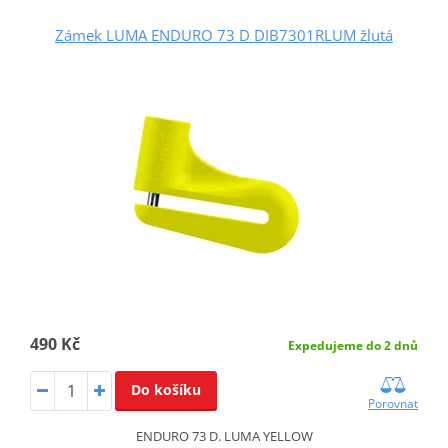
Zámek LUMA ENDURO 73 D DIB7301RLUM žlutá
490 Kč
Expedujeme do 2 dnů
Do košíku
Porovnat
ENDURO 73 D. LUMA YELLOW