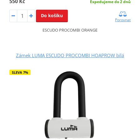
550 Kč
Expedujeme do 2 dnů
Do košíku
Porovnat
ESCUDO PROCOMBI ORANGE
Zámek LUMA ESCUDO PROCOMBI HOAPROW bílá
SLEVA 7%