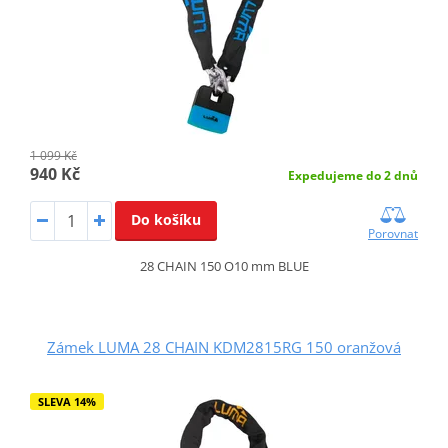
1 099 Kč
940 Kč
Expedujeme do 2 dnů
Do košíku
Porovnat
28 CHAIN 150 O10 mm BLUE
Zámek LUMA 28 CHAIN KDM2815RG 150 oranžová
SLEVA 14%