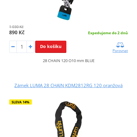
1 030 Kč
890 Kč
Expedujeme do 2 dnů
Do košíku
Porovnat
28 CHAIN 120 O10 mm BLUE
Zámek LUMA 28 CHAIN KDM2812RG 120 oranžová
SLEVA 14%