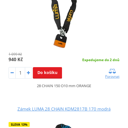
1 099 Kč
940 Kč
Expedujeme do 2 dnů
Do košíku
Porovnat
28 CHAIN 150 O10 mm ORANGE
Zámek LUMA 28 CHAIN KDM2817B 170 modrá
SLEVA 13%