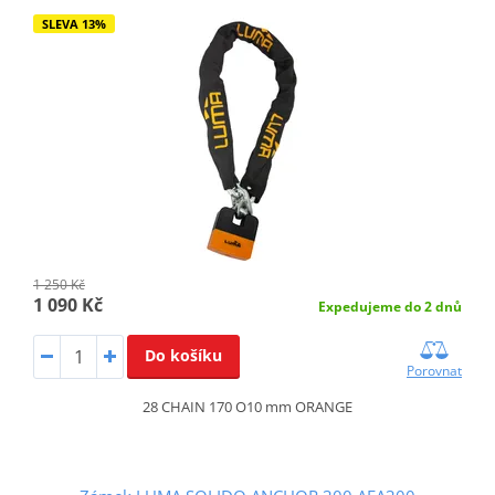
SLEVA 13%
1 250 Kč
1 090 Kč
Expedujeme do 2 dnů
Do košíku
Porovnat
28 CHAIN 170 O10 mm ORANGE