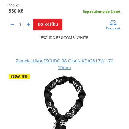
590 Kč
550 Kč
Expedujeme do 2 dnů
Do košíku
Porovnat
ESCUDO PROCOMBI WHITE
Zámek LUMA ESCUDO 38 CHAIN KDA3817W 170
10mm
SLEVA 15%