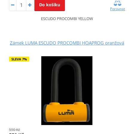
Do košíku
Porovnat
ESCUDO PROCOMBI YELLOW
Zámek LUMA ESCUDO PROCOMBI HOAPROG oranžová
SLEVA 7%
590 Kč