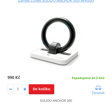
Zámek LUMA SOLIDO ANCHOR 300 AFA300
990 Kč
Expedujeme do 2 dnů
Do košíku
Porovnat
SOLIDO ANCHOR 300