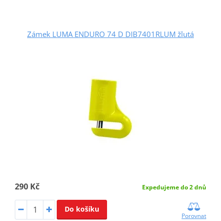
Zámek LUMA ENDURO 74 D DIB7401RLUM žlutá
290 Kč
Expedujeme do 2 dnů
Do košíku
Porovnat