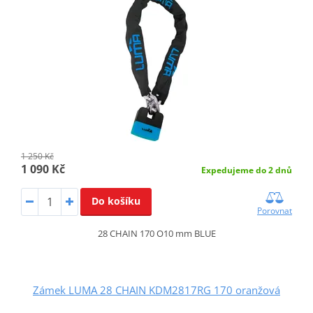
1 250 Kč
1 090 Kč
Expedujeme do 2 dnů
Do košíku
Porovnat
28 CHAIN 170 O10 mm BLUE
Zámek LUMA 28 CHAIN KDM2817RG 170 oranžová