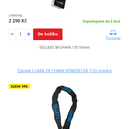
2 690 Kč
2 290 Kč
Expedujeme do 2 dnů
Do košíku
Porovnat
ESCUDO 38 CHAIN 170 10mm
Zámek LUMA 28 CHAIN KDM2812B 120 modrá
SLEVA 14%