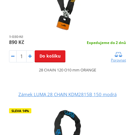
1 030 Kč
890 Kč
Expedujeme do 2 dnů
Do košíku
Porovnat
28 CHAIN 120 O10 mm ORANGE
Zámek LUMA 28 CHAIN KDM2815B 150 modrá
SLEVA 14%