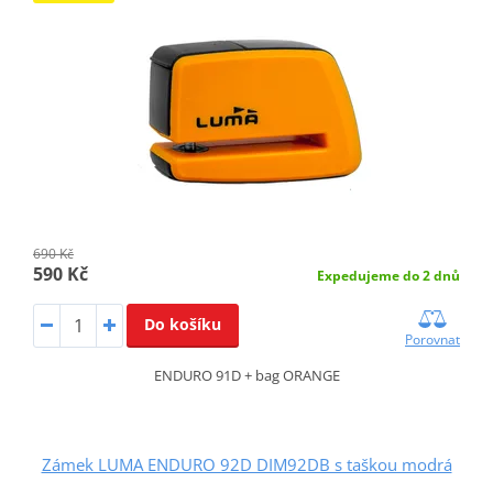
690 Kč
590 Kč
Expedujeme do 2 dnů
Do košíku
Porovnat
ENDURO 91D + bag ORANGE
Zámek LUMA ENDURO 92D DIM92DB s taškou modrá