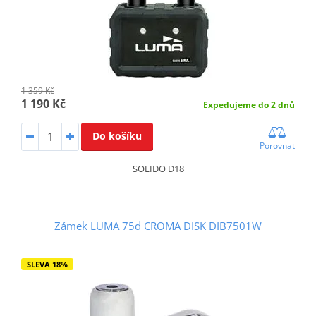
1 359 Kč
1 190 Kč
Expedujeme do 2 dnů
Do košíku
Porovnat
SOLIDO D18
Zámek LUMA 75d CROMA DISK DIB7501W
SLEVA 18%