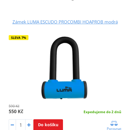
Zámek LUMA ESCUDO PROCOMBI HOAPROB modrá
SLEVA 7%
590 Kč
550 Kč
Expedujeme do 2 dnů
Do košíku
Porovnat