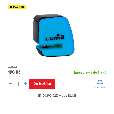
SLEVA 11%
550 Kč
490 Kč
Expedujeme do 2 dnů
Do košíku
Porovnat
ENDURO 92D + bag BLUE