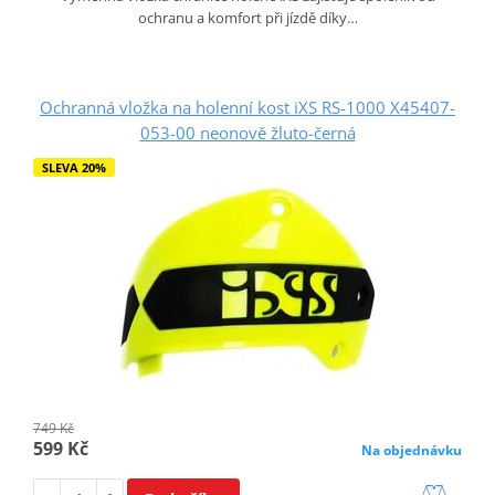
ochranu a komfort při jízdě díky…
Ochranná vložka na holenní kost iXS RS-1000 X45407-
053-00 neonově žluto-černá
SLEVA 20%
749 Kč
599 Kč
Na objednávku