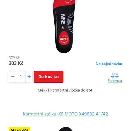
379 Kč
303 Kč
Na objednávku
Do košíku
Porovnat
Měkká komfortní vložka do bot.
Komfortní stélka iXS MOTO X49833 41/42
SLEVA 20%