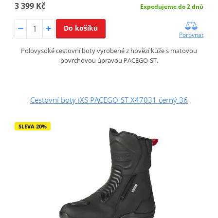
3 399 Kč
Expedujeme do 2 dnů
Do košíku
Porovnat
Polovysoké cestovní boty vyrobené z hovězí kůže s matovou
povrchovou úpravou PACEGO-ST.
Cestovní boty iXS PACEGO-ST X47031 černý 36
SLEVA 20%