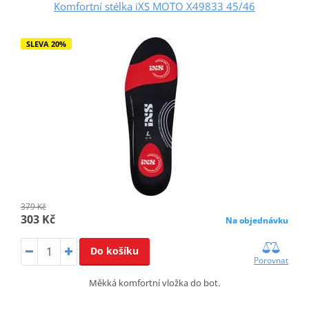
Komfortní stélka iXS MOTO X49833 45/46
SLEVA 20%
379 Kč
303 Kč
Na objednávku
Do košíku
Porovnat
Měkká komfortní vložka do bot.