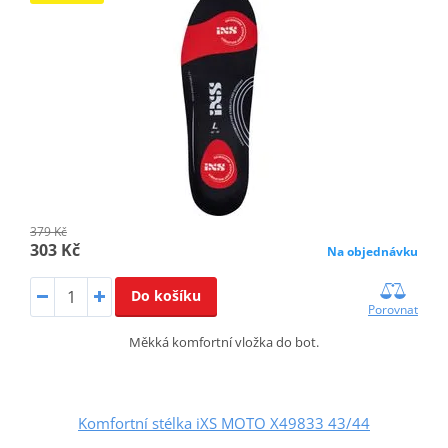
379 Kč
303 Kč
Na objednávku
Do košíku
Porovnat
Měkká komfortní vložka do bot.
Komfortní stélka iXS MOTO X49833 43/44