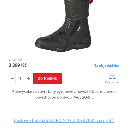
4 249 Kč
3 399 Kč
Na objednávku
Do košíku
Porovnat
Polovysoké cestovní boty vyrobené z hovězí kůže s matovou
povrchovou úpravou PACEGO-ST.
Cestovní boty iXS NORDIN-ST 2.0 X47035 černý 44