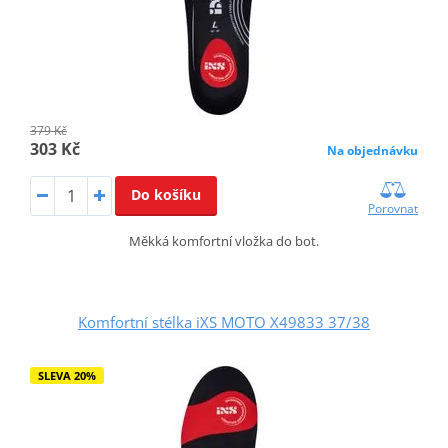
379 Kč
303 Kč
Na objednávku
Do košíku
Porovnat
Měkká komfortní vložka do bot.
Komfortní stélka iXS MOTO X49833 37/38
SLEVA 20%