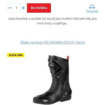
Do košíku
Porovnat
Sada tkaniček a zarážek iXS slouží jako kvalitní náhradní díly pro
moto boty a zajišťuje…
Slider na boty iXS X45406-003-01 černý
SLEVA 20%