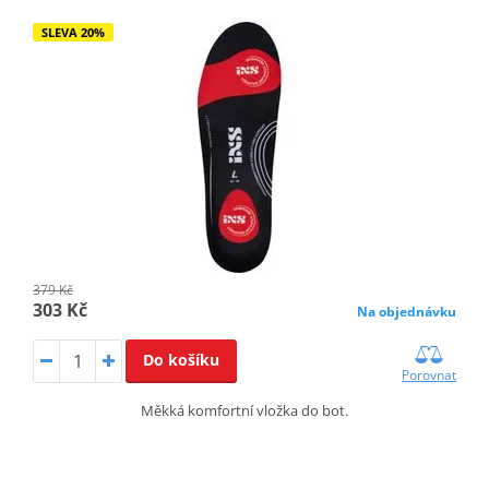
SLEVA 20%
379 Kč
303 Kč
Na objednávku
Do košíku
Porovnat
Měkká komfortní vložka do bot.