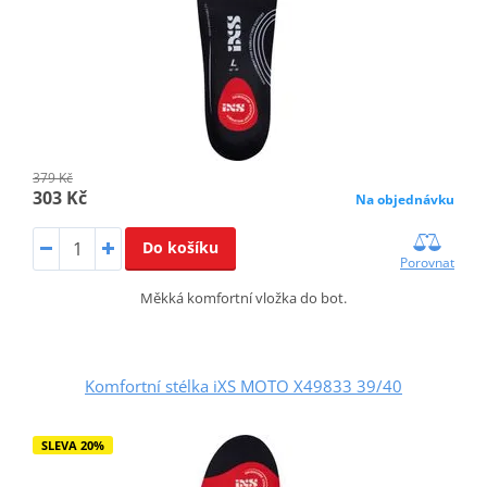
379 Kč
303 Kč
Na objednávku
Do košíku
Porovnat
Měkká komfortní vložka do bot.
Komfortní stélka iXS MOTO X49833 39/40
SLEVA 20%