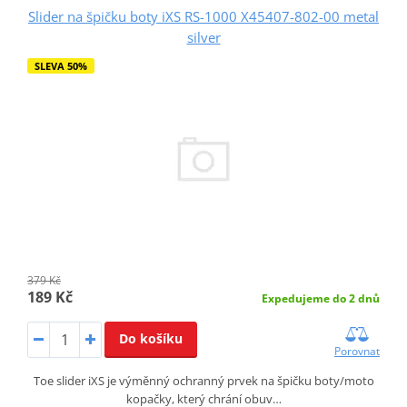
Slider na špičku boty iXS RS-1000 X45407-802-00 metal
silver
SLEVA 50%
379 Kč
189 Kč
Expedujeme do 2 dnů
Do košíku
Porovnat
Toe slider iXS je výměnný ochranný prvek na špičku boty/moto
kopačky, který chrání obuv…