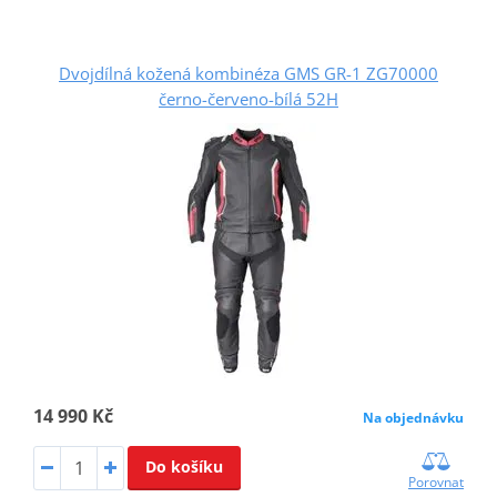
Dvojdílná kožená kombinéza GMS GR-1 ZG70000
černo-červeno-bílá 52H
14 990 Kč
Na objednávku
Do košíku
Porovnat