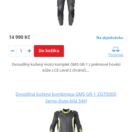
14 990 Kč
Na objednávku
Do košíku
Porovnat
Dvoudílný kožený moto komplet GMS GR‑1 z prémiové hovězí
kůže s CE Level 2 chrániči,…
Dvojdílná kožená kombinéza GMS GR-1 ZG70000
černo-žluto-bílá 54H