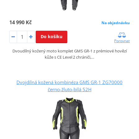
14 990 Kč
Na objednávku
Do košíku
Porovnat
Dvoudílný kožený moto komplet GMS GR‑1 z prémiové hovězí
kůže s CE Level 2 chrániči,…
Dvojdílná kožená kombinéza GMS GR-1 ZG70000
černo-žluto-bílá 52H