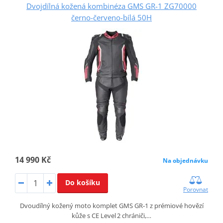
Dvojdílná kožená kombinéza GMS GR-1 ZG70000
černo-červeno-bílá 50H
14 990 Kč
Na objednávku
Do košíku
Porovnat
Dvoudílný kožený moto komplet GMS GR‑1 z prémiové hovězí
kůže s CE Level 2 chrániči,…