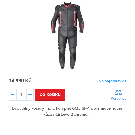
14 990 Kč
Na objednávku
Do košíku
Porovnat
Dvoudílný kožený moto komplet GMS GR‑1 z prémiové hovězí
kůže s CE Level 2 chrániči,…