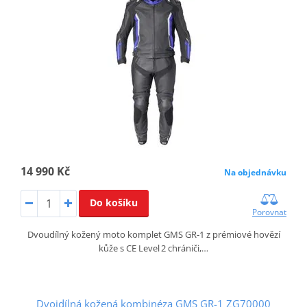
14 990 Kč
Na objednávku
Do košíku
Porovnat
Dvoudílný kožený moto komplet GMS GR‑1 z prémiové hovězí
kůže s CE Level 2 chrániči,…
Dvojdílná kožená kombinéza GMS GR-1 ZG70000