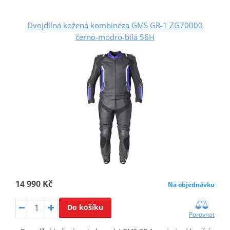
Dvojdílná kožená kombinéza GMS GR-1 ZG70000
černo-modro-bílá 56H
14 990 Kč
Na objednávku
Do košíku
Porovnat