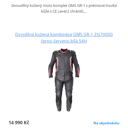
Dvoudílný kožený moto komplet GMS GR‑1 z prémiové hovězí
kůže s CE Level 2 chrániči,…
Dvojdílná kožená kombinéza GMS GR-1 ZG70000
černo-červeno-bílá 54H
14 990 Kč
Na objednávku