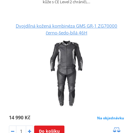
kůže s CE Level 2 chrániči,…
Dvojdílná kožená kombinéza GMS GR-1 ZG70000
černo-šedo-bílá 46H
14 990 Kč
Na objednávku
Do košíku