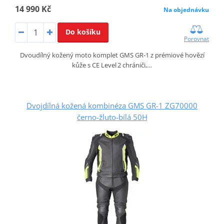
14 990 Kč
Na objednávku
Do košíku
Porovnat
Dvoudílný kožený moto komplet GMS GR‑1 z prémiové hovězí
kůže s CE Level 2 chrániči,…
Dvojdílná kožená kombinéza GMS GR-1 ZG70000
černo-žluto-bílá 50H