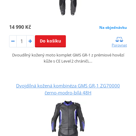
14 990 Kč
Na objednávku
Do košíku
Porovnat
Dvoudílný kožený moto komplet GMS GR‑1 z prémiové hovězí
kůže s CE Level 2 chrániči,…
Dvojdílná kožená kombinéza GMS GR-1 ZG70000
černo-modro-bílá 48H