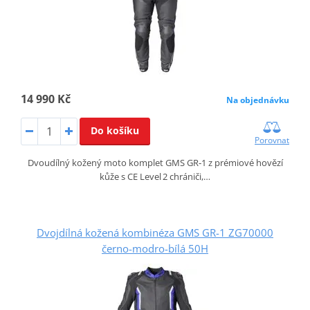
14 990 Kč
Na objednávku
Do košíku
Porovnat
Dvoudílný kožený moto komplet GMS GR‑1 z prémiové hovězí
kůže s CE Level 2 chrániči,…
Dvojdílná kožená kombinéza GMS GR-1 ZG70000
černo-modro-bílá 50H