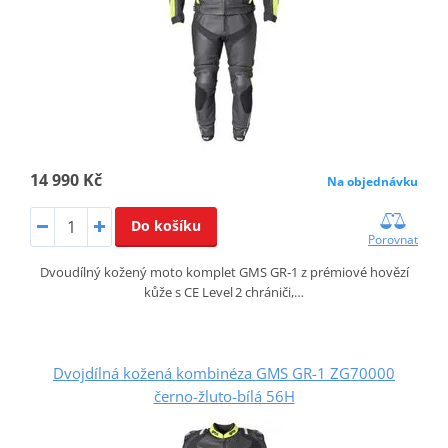
14 990 Kč
Na objednávku
Do košíku
Porovnat
Dvoudílný kožený moto komplet GMS GR‑1 z prémiové hovězí
kůže s CE Level 2 chrániči,…
Dvojdílná kožená kombinéza GMS GR-1 ZG70000
černo-žluto-bílá 56H