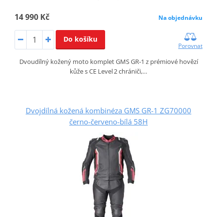
14 990 Kč
Na objednávku
Do košíku
Porovnat
Dvoudílný kožený moto komplet GMS GR‑1 z prémiové hovězí
kůže s CE Level 2 chrániči,…
Dvojdílná kožená kombinéza GMS GR-1 ZG70000
černo-červeno-bílá 58H