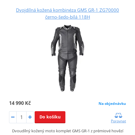
Dvojdílná kožená kombinéza GMS GR-1 ZG70000
černo-šedo-bílá 118H
14 990 Kč
Na objednávku
Do košíku
Porovnat
Dvoudílný kožený moto komplet GMS GR‑1 z prémiové hovězí