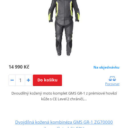
14 990 Kč
Na objednávku
Do košíku
Porovnat
Dvoudílný kožený moto komplet GMS GR‑1 z prémiové hovězí
kůže s CE Level 2 chrániči,…
Dvojdílná kožená kombinéza GMS GR-1 ZG70000