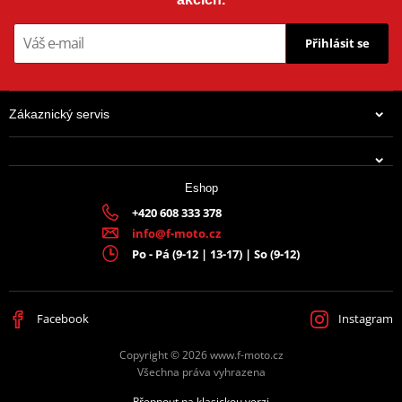
Přihlásit se
Zákaznický servis
Eshop
+420 608 333 378
info@f-moto.cz
Po - Pá (9-12 | 13-17) | So (9-12)
Facebook
Instagram
Copyright © 2026 www.f-moto.cz
Všechna práva vyhrazena
Přepnout na klasickou verzi