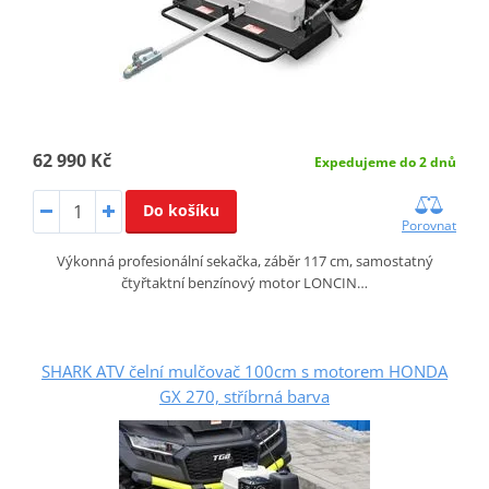
62 990 Kč
Expedujeme do 2 dnů
Do košíku
Porovnat
Výkonná profesionální sekačka, záběr 117 cm, samostatný
čtyřtaktní benzínový motor LONCIN…
SHARK ATV čelní mulčovač 100cm s motorem HONDA
GX 270, stříbrná barva