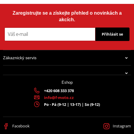
Zaregistrujte se a získejte přehled o novinkách a
akcích.
Přihlásit se
Zákaznický servis
Eshop
+420 608 333 378
info@f-moto.cz
Po - Pá (9-12 | 13-17) | So (9-12)
Facebook
Instagram