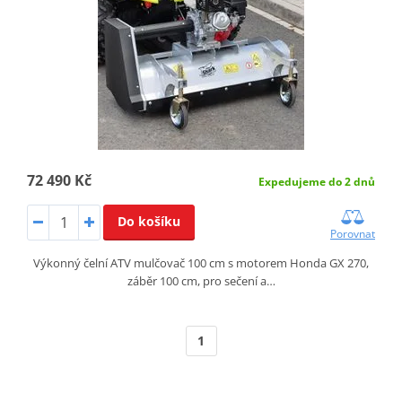
72 490 Kč
Expedujeme do 2 dnů
Do košíku
Porovnat
Výkonný čelní ATV mulčovač 100 cm s motorem Honda GX 270,
záběr 100 cm, pro sečení a…
1