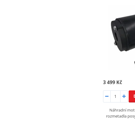
3 499 Kč
Náhradní mot
rozmetadla pos