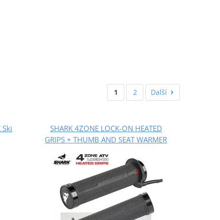
1
2
Další
 Ski
SHARK 4ZONE LOCK-ON HEATED
GRIPS + THUMB AND SEAT WARMER